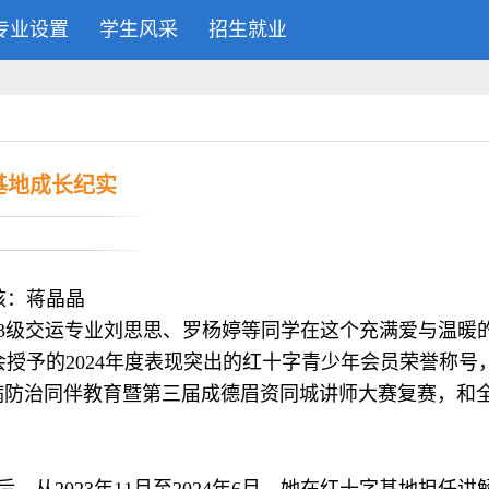
专业设置
学生风采
招生就业
基地成长纪实
核：蒋晶晶
3级交运专业刘思思、罗杨婷等同学在这个充满爱与温暖
授予的2024年度表现突出的红十字青少年会员荣誉称号
病防治同伴教育暨第三届成德眉资同城讲师大赛复赛，和