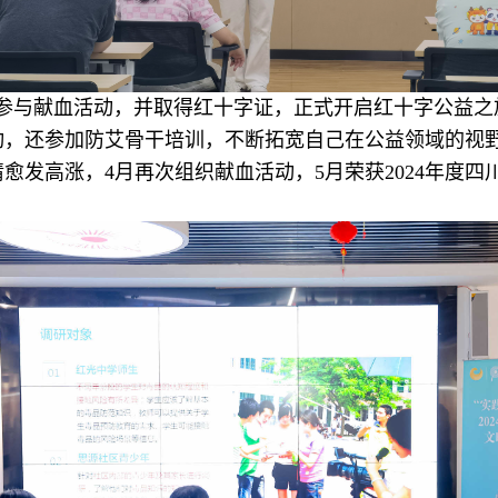
参与献血活动，并取得红十字证，正式开启红十字公益之
动，还参加防艾骨干培训，不断拓宽自己在公益领域的视
情愈发高涨，4月再次组织献血活动，5月荣获2024年