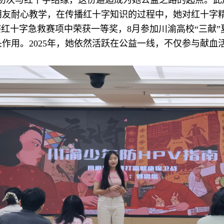
次与红十字结缘，这份邂逅成为她公益之路的起点。此后，从
友耐心教学，在传播红十字知识的过程中，她对红十字精
赛红十字急救赛项中荣获一等奖，8月参加川渝高校“三献”
作用。2025年，她依然活跃在公益一线，不仅参与献血活