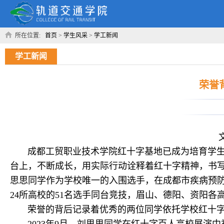
所在位置:
首页
>
学生风采
>
学工新闻
学工新闻
荣誉
文
成都工贸职业技术学院红十字基地已成为培育学生社
台上，不断成长，用实际行动诠释着红十字精神，书写
思思同学作为学校唯一的入围选手，在成都市疾病预防
24所高校的51名选手同台竞技，眉山、德阳、资阳各
荣誉的背后记录着优秀的两位同学依托学校红十字