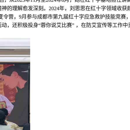
2023年11月至2024年6月，她在红十字基地担任讲
神的理解愈发深刻。2024年，刘思思在红十字领域收获
夏令营，9月参与成都市第九届红十字应急救护技能竞赛，
动，还积极投身“蓉你说艾比赛” ，在防艾宣传等工作中