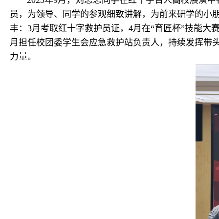
2023年9月，刘思思同学在红十字百人高校展演中初
员，为领导、同学的参观细致讲解，为前来研学的小朋
丰：3月考取红十字救护员证，4月在“育匠杯”技能大
月担任校团委学生会应急救护站负责人，持续发挥带头
力量。