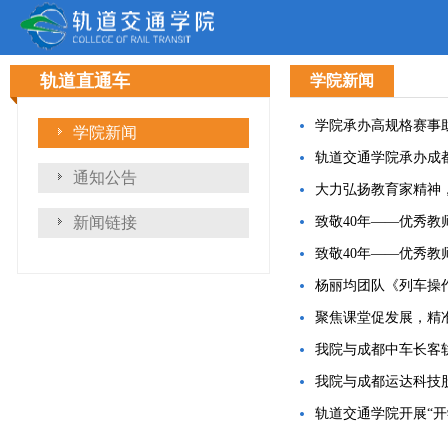
轨道直通车
学院新闻
学院承办高规格赛事
学院新闻
轨道交通学院承办成
通知公告
大力弘扬教育家精神
新闻链接
致敬40年——优秀教
致敬40年——优秀教
杨丽均团队《列车操
聚焦课堂促发展，精
我院与成都中车长客
我院与成都运达科技
轨道交通学院开展“开